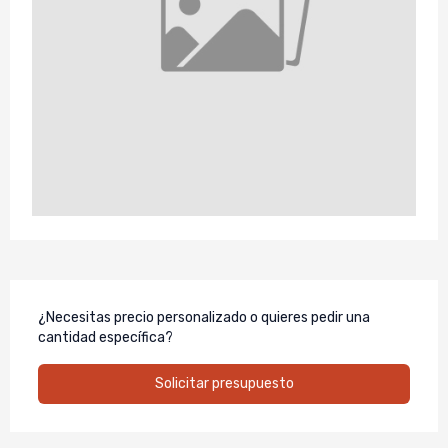
¿Necesitas precio personalizado o quieres pedir una
cantidad específica?
Solicitar presupuesto