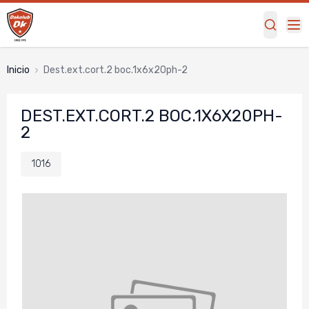
Inicio
dest.ext.cort.2 boc.1x6x20ph-2
DEST.EXT.CORT.2 BOC.1X6X20PH-
2
1016